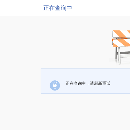
正在查询中
正在查询中，请刷新重试